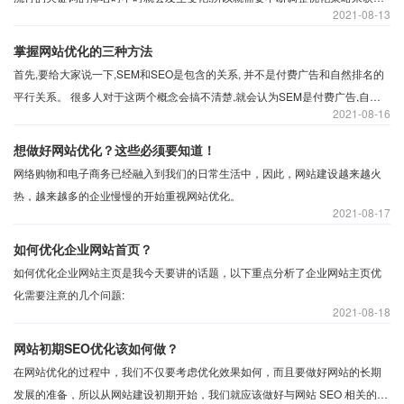
2021
08-13
到更好的排名。所以网站排名下降的原因有哪些?
掌握网站优化的三种方法
首先,要给大家说一下,SEM和SEO是包含的关系, 并不是付费广告和自然排名的
平行关系。 很多人对于这两个概念会搞不清楚,就会认为SEM是付费广告,自然
2021
08-16
排名是SEO的不正确的理解。
想做好网站优化？这些必须要知道！
网络购物和电子商务已经融入到我们的日常生活中，因此，网站建设越来越火
热，越来越多的企业慢慢的开始重视网站优化。
2021
08-17
如何优化企业网站首页？
如何优化企业网站主页是我今天要讲的话题，以下重点分析了企业网站主页优
2021
08-18
网站初期SEO优化该如何做？
在网站优化的过程中，我们不仅要考虑优化效果如何，而且要做好网站的长期
发展的准备，所以从网站建设初期开始，我们就应该做好与网站 SEO 相关的优