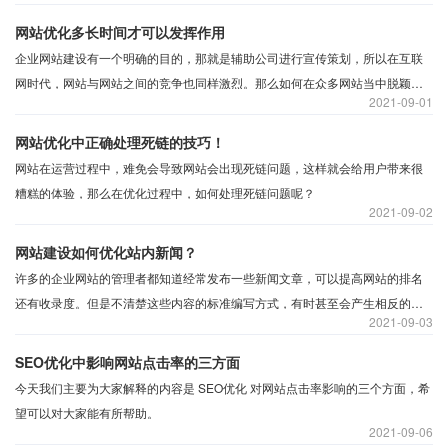
处？下面是对这此问题的详细分析，希望对您能有所帮助。
网站优化多长时间才可以发挥作用
企业网站建设有一个明确的目的，那就是辅助公司进行宣传策划，所以在互联
网时代，网站与网站之间的竞争也同样激烈。那么如何在众多网站当中脱颖而
2021
09-01
出呢？
网站优化中正确处理死链的技巧！
网站在运营过程中，难免会导致网站会出现死链问题，这样就会给用户带来很
糟糕的体验，那么在优化过程中，如何处理死链问题呢？
2021
09-02
网站建设如何优化站内新闻？
许多的企业网站的管理者都知道经常发布一些新闻文章，可以提高网站的排名
还有收录度。但是不清楚这些内容的标准编写方式，有时甚至会产生相反的效
2021
09-03
果，不利于企业网站的优化。那么在编辑文章的时候应该注意什么呢？
SEO优化中影响网站点击率的三方面
今天我们主要为大家解释的内容是 SEO优化 对网站点击率影响的三个方面，希
望可以对大家能有所帮助。
2021
09-06