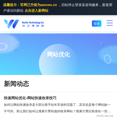
温馨提示：官网已升级为seoceo.cn
，旧站停止登录及咨询服务，新老用
户请访问新站
点击进入新网站
登录
网站优化
新闻动态
快速网站优化-网站快速收录技巧
如何让网站快速收录是大部分新手站长常谈的话题了，其实也是每个网站缺一
不可的。那么我们如何让搜索引擎快速的收录网站？搜索引擎比较喜欢一些原
2020
08-24