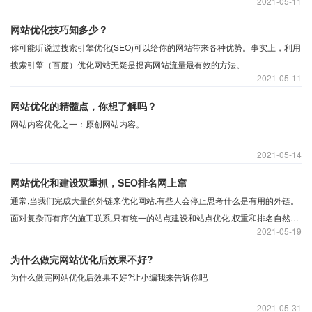
2021
05-11
网站优化技巧知多少？
你可能听说过搜索引擎优化(SEO)可以给你的网站带来各种优势。事实上，利用
搜索引擎（百度）优化网站无疑是提高网站流量最有效的方法。
2021
05-11
网站优化的精髓点，你想了解吗？
网站内容优化之一：原创网站内容。
2021
05-14
网站优化和建设双重抓，SEO排名网上窜
通常,当我们完成大量的外链来优化网站,有些人会停止思考什么是有用的外链。
面对复杂而有序的施工联系,只有统一的站点建设和站点优化,权重和排名自然提
2021
05-19
升。因为,它支持的搜索引擎。但是你为什么这么说呢?
为什么做完网站优化后效果不好?
为什么做完网站优化后效果不好?让小编我来告诉你吧
2021
05-31