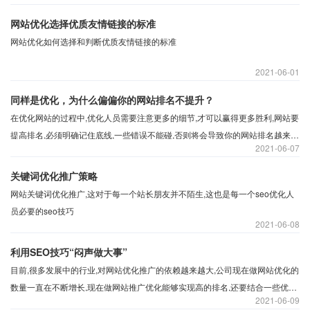
网站优化选择优质友情链接的标准
网站优化如何选择和判断优质友情链接的标准
2021
06-01
同样是优化，为什么偏偏你的网站排名不提升？
在优化网站的过程中,优化人员需要注意更多的细节,才可以赢得更多胜利,网站要
提高排名,必须明确记住底线,一些错误不能碰,否则将会导致你的网站排名越来越
2021
06-07
低。
关键词优化推广策略
网站关键词优化推广,这对于每一个站长朋友并不陌生,这也是每一个seo优化人
员必要的seo技巧
2021
06-08
利用SEO技巧“闷声做大事”
目前,很多发展中的行业,对网站优化推广的依赖越来越大,公司现在做网站优化的
数量一直在不断增长,现在做网站推广优化能够实现高的排名,还要结合一些优化
2021
06-09
推广策略和技巧,可以让网站获得有价值的搜索引擎流量。所以网站推广排名优