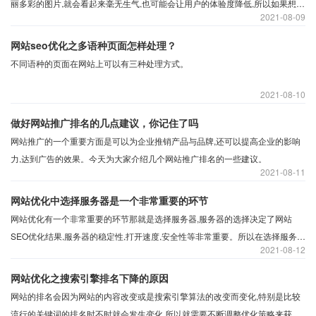
丽多彩的图片,就会看起来毫无生气,也可能会让用户的体验度降低,所以如果想要
2021
08-09
网站变得更加优秀,那么就应该文字和图像共存。那么图片优化要怎么做呢？
网站seo优化之多语种页面怎样处理？
不同语种的页面在网站上可以有三种处理方式。
2021
08-10
做好网站推广排名的几点建议，你记住了吗
网站推广的一个重要方面是可以为企业推销产品与品牌,还可以提高企业的影响
力,达到广告的效果。今天为大家介绍几个网站推广排名的一些建议。
2021
08-11
网站优化中选择服务器是一个非常重要的环节
网站优化有一个非常重要的环节那就是选择服务器,服务器的选择决定了网站
SEO优化结果,服务器的稳定性,打开速度,安全性等非常重要。所以在选择服务器
2021
08-12
是否是虚拟主机或是云托管或是独立服务器,都需要注意四点:
网站优化之搜索引擎排名下降的原因
网站的排名会因为网站的内容改变或是搜索引擎算法的改变而变化,特别是比较
流行的关键词的排名时不时就会发生变化,所以就需要不断调整优化策略来获取