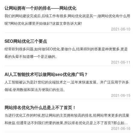
化的技巧是什么?
让网站拥有一个好的排名——网站优化
我们的网站建设完成后,后续工作有很多,网站优化就是其一,做网站优化有什么用
呢?网站优化从哪里开始做起?这篇文章告诉大家!
2021
06-10
SEO网站优化三个要点
经常听到很多问题,如何做SEO优化,要做什么,结果得到的答案是种类繁多,更是
看的头晕不知道哪一个是正确的。
2021
06-11
AI人工智能技术可以做网站seo优化推广吗？
人工智能被认为是21世纪的尖端技术之一,近年来快速发展。并广泛应用于许多
领域,使用数据和算法方便我们的生活。
2021
06-15
网站排名优化为什么总是上不了首页！
当进行优化工作的时候,想让网站的主页拥有较高的排名,给网站带来更多的流量
和效益,但通常达不到我们想要的效果,所以排名优化总是上不了首页?那么如何
2021
06-16
改善这一现象呢？