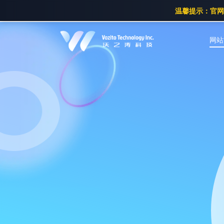
温馨提示：官网已
网站