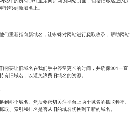
网站中的所有URL重定向到新的网站页面，包括旧域名上的所
重转移到新域名上。
他们重新指向新域名，让蜘蛛对网站进行爬取收录，帮助网站
们需要让旧域名在我们手中停留更长的时间，并确保301一直
持有旧域名，以避免浪费旧域名的资源。
。
换到那个域名。然后要密切关注平台上两个域名的抓取频率。
抓取、索引和排名是否从旧的域名切换到了新的域名。