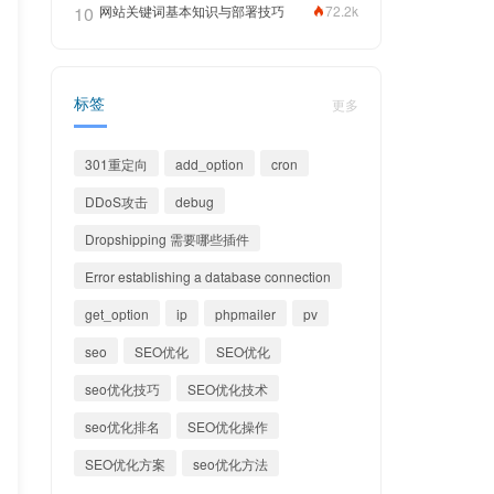
10
网站关键词基本知识与部署技巧
72.2k
标签
更多
301重定向
add_option
cron
DDoS攻击
debug
Dropshipping 需要哪些插件
Error establishing a database connection
get_option
ip
phpmailer
pv
seo
SEO优化
SEO优化
seo优化技巧
SEO优化技术
seo优化排名
SEO优化操作
SEO优化方案
seo优化方法