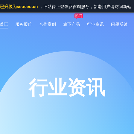
升级为seoceo.cn
，旧站停止登录及咨询服务，新老用户请访问新站
首页
服务报价
合作案例
旗下产品
行业资讯
问题反馈
行业资讯