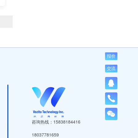
报价
交流
咨询热线：15838184416
18037781659