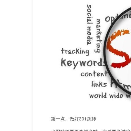
第一点、做好301跳转