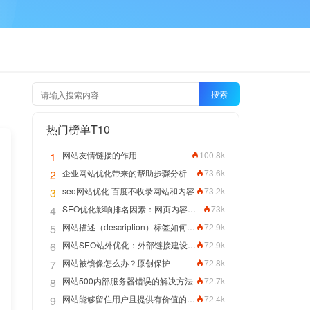
搜索
热门榜单T10
1
网站友情链接的作用
100.8k
2
企业网站优化带来的帮助步骤分析
73.6k
3
seo网站优化 百度不收录网站和内容
73.2k
4
SEO优化影响排名因素：网页内容拼写正确性
73k
5
网站描述（description）标签如何编写优化网站排名
72.9k
6
网站SEO站外优化：外部链接建设方法
72.9k
7
网站被镜像怎么办？原创保护
72.8k
8
网站500内部服务器错误的解决方法
72.7k
9
网站能够留住用户且提供有价值的内容，关键词排名靠前指日可待
72.4k