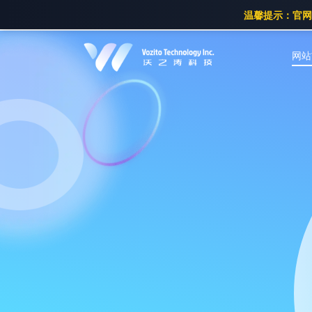
温馨提示：官网已
网站