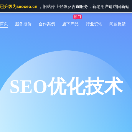
升级为seoceo.cn
，旧站停止登录及咨询服务，新老用户请访问新站
首页
服务报价
合作案例
旗下产品
行业资讯
问题反馈
SEO优化技术