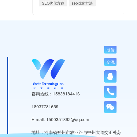
SEO优化方案
seo优化方法
报价
交流
咨询热线：15838184416
18037781659
E-mall: 1500351892@qq.com
地址：河南省郑州市农业路与中州大道交汇处苏