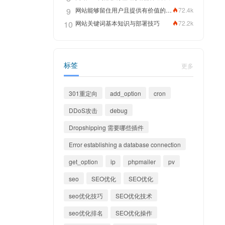
9
网站能够留住用户且提供有价值的内容，关键词排名靠前指日可待
72.4k
10
网站关键词基本知识与部署技巧
72.2k
标签
更多
301重定向
add_option
cron
DDoS攻击
debug
Dropshipping 需要哪些插件
Error establishing a database connection
get_option
ip
phpmailer
pv
seo
SEO优化
SEO优化
seo优化技巧
SEO优化技术
seo优化排名
SEO优化操作