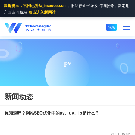
温馨提示：官网已升级为seoceo.cn
，旧站停止登录及咨询服务，新老用
户请访问新站
点击进入新网站
登录
pv
新闻动态
你知道吗？网站SEO优化中的pv、uv、ip是什么？
2021
05-06