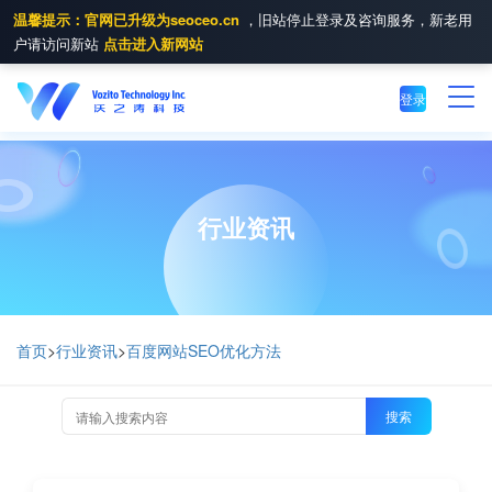
温馨提示：官网已升级为seoceo.cn
，旧站停止登录及咨询服务，新老用
户请访问新站
点击进入新网站
登录
行业资讯
首页
>
行业资讯
>
百度网站SEO优化方法
搜索