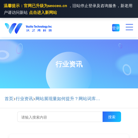
温馨提示：官网已升级为seoceo.cn
，旧站停止登录及咨询服务，新老用
户请访问新站
点击进入新网站
登录
行业资讯
首页
>
行业资讯
>
网站展现量如何提升？网站词库排名如何靠前？_SEO优化技术
搜索