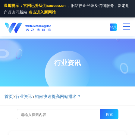
温馨提示：官网已升级为seoceo.cn
，旧站停止登录及咨询服务，新老用
户请访问新站
点击进入新网站
登录
行业资讯
首页
>
行业资讯
>
如何快速提高网站排名？
搜索