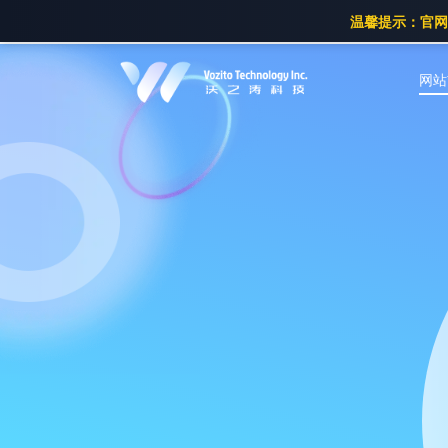
温馨提示：官网已
网站