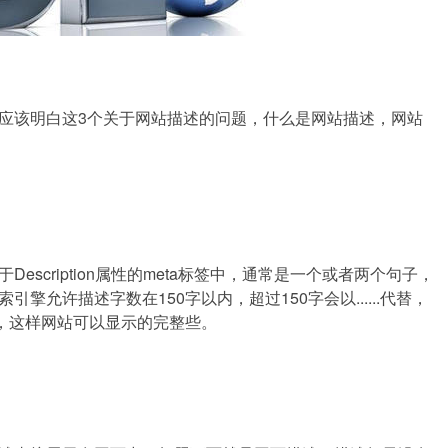
应该明白这3个关于网站描述的问题，什么是网站描述，网站
scription属性的meta标签中，通常是一个或者两个句子，
允许描述字数在150字以内，超过150字会以......代替，
内，这样网站可以显示的完整些。