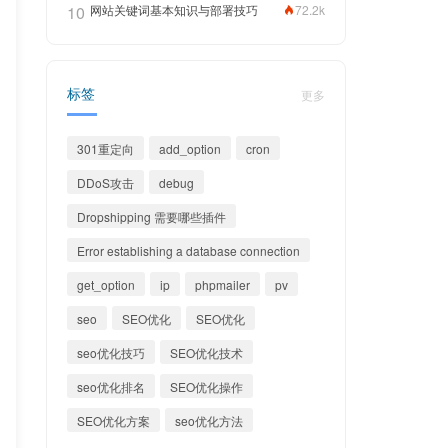
10
网站关键词基本知识与部署技巧
72.2k
标签
更多
301重定向
add_option
cron
DDoS攻击
debug
Dropshipping 需要哪些插件
Error establishing a database connection
get_option
ip
phpmailer
pv
seo
SEO优化
SEO优化
seo优化技巧
SEO优化技术
seo优化排名
SEO优化操作
SEO优化方案
seo优化方法