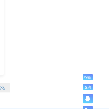
报价
优化
交流