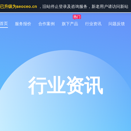
升级为seoceo.cn
，旧站停止登录及咨询服务，新老用户请访问新站
首页
服务报价
合作案例
旗下产品
行业资讯
问题反馈
行业资讯