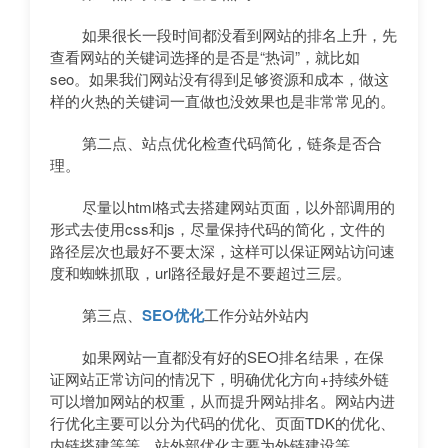
如果很长一段时间都没看到网站的排名上升，先
查看网站的关键词选择的是否是“热词”，就比如
seo。如果我们网站没有得到足够资源和成本，做这
样的火热的关键词一直做也没效果也是非常常见的。
第二点、站点优化检查代码简化，链条是否合
理。
尽量以html格式去搭建网站页面，以外部调用的
形式去使用css和js，尽量保持代码的简化，文件的
路径层次也最好不要太深，这样可以保证网站访问速
度和蜘蛛抓取，url路径最好是不要超过三层。
第三点、
SEO优化
工作分站外站内
如果网站一直都没有好的SEO排名结果，在保
证网站正常访问的情况下，明确优化方向+持续外链
可以增加网站的权重，从而提升网站排名。网站内进
行优化主要可以分为代码的优化、页面TDK的优化、
内链搭建等等，站外部优化主要为外链建设等。