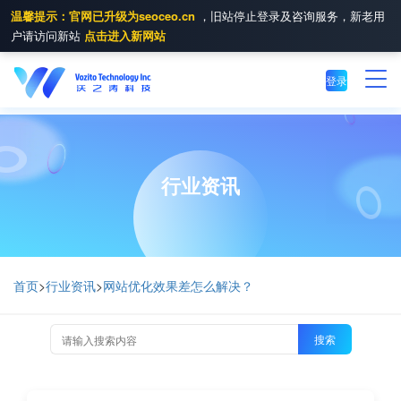
温馨提示：官网已升级为seoceo.cn
，旧站停止登录及咨询服务，新老用
户请访问新站
点击进入新网站
登录
行业资讯
首页
>
行业资讯
>
网站优化效果差怎么解决？
搜索