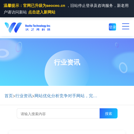
温馨提示：官网已升级为seoceo.cn
，旧站停止登录及咨询服务，新老用
户请访问新站
点击进入新网站
登录
行业资讯
首页
>
行业资讯
>
网站优化分析竞争对手网站，完善自身网页优化
搜索