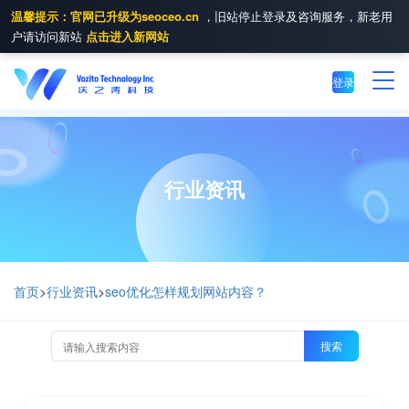
温馨提示：官网已升级为seoceo.cn
，旧站停止登录及咨询服务，新老用
户请访问新站
点击进入新网站
登录
行业资讯
首页
>
行业资讯
>
seo优化怎样规划网站内容？
搜索