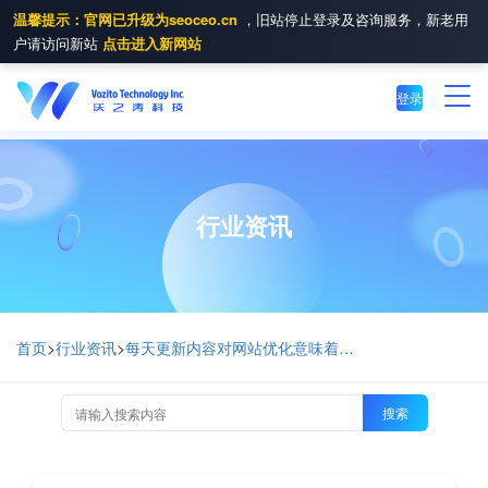
温馨提示：官网已升级为seoceo.cn
，旧站停止登录及咨询服务，新老用
户请访问新站
点击进入新网站
登录
行业资讯
首页
>
行业资讯
>
每天更新内容对网站优化意味着什么？
搜索