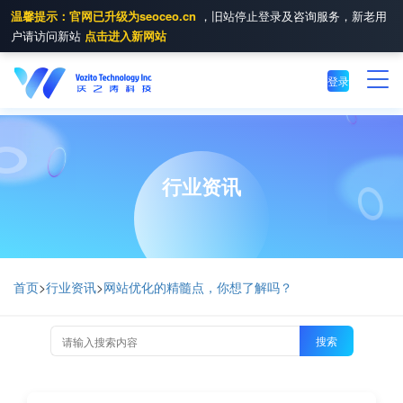
温馨提示：官网已升级为seoceo.cn
，旧站停止登录及咨询服务，新老用
户请访问新站
点击进入新网站
登录
行业资讯
首页
>
行业资讯
>
网站优化的精髓点，你想了解吗？
搜索