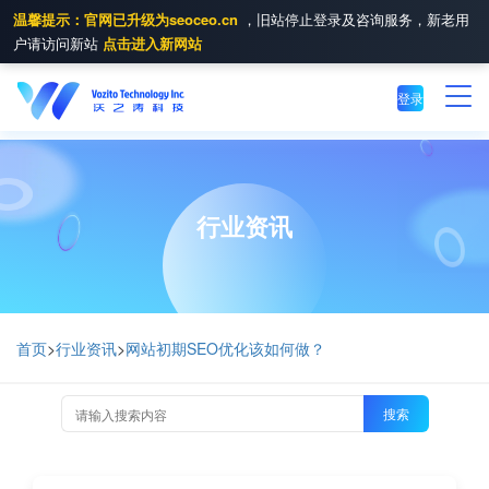
温馨提示：官网已升级为seoceo.cn
，旧站停止登录及咨询服务，新老用
户请访问新站
点击进入新网站
登录
行业资讯
首页
>
行业资讯
>
网站初期SEO优化该如何做？
搜索