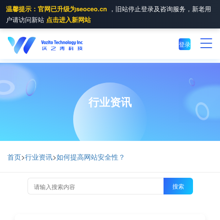
温馨提示：官网已升级为seoceo.cn
，旧站停止登录及咨询服务，新老用
户请访问新站
点击进入新网站
登录
行业资讯
首页
>
行业资讯
>
如何提高网站安全性？
搜索