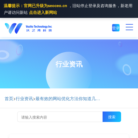
温馨提示：官网已升级为seoceo.cn
，旧站停止登录及咨询服务，新老用
户请访问新站
点击进入新网站
登录
行业资讯
首页
>
行业资讯
>
最有效的网站优化方法你知道几个呢？
搜索