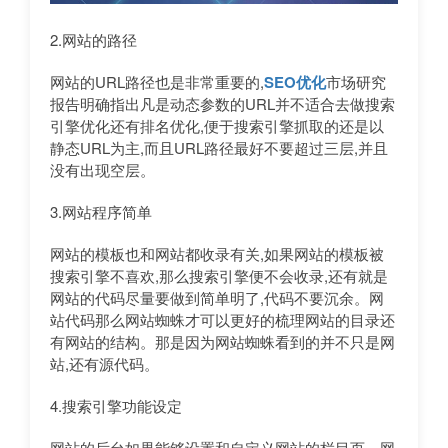
2.网站的路径
网站的URL路径也是非常重要的,
SEO优化
市场研究
报告明确指出凡是动态参数的URL并不适合去做搜索
引擎优化还有排名优化,便于搜索引擎抓取的还是以
静态URL为主,而且URL路径最好不要超过三层,并且
没有出现空层。
3.网站程序简单
网站的模板也和网站都收录有关,如果网站的模板被
搜索引擎不喜欢,那么搜索引擎便不会收录,还有就是
网站的代码尽量要做到简单明了,代码不要沉余。网
站代码那么网站蜘蛛才可以更好的梳理网站的目录还
有网站的结构。那是因为网站蜘蛛看到的并不只是网
站,还有源代码。
4.搜索引擎功能设定
网站的后台如果能够设置和自定义网站的栏目页、网