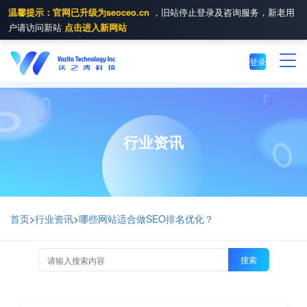
温馨提示：官网已升级为seoceo.cn
，旧站停止登录及咨询服务，新老用
户请访问新站
点击进入新网站
登录
行业资讯
首页
>
行业资讯
>
哪些网站适合做SEO排名优化？
搜索