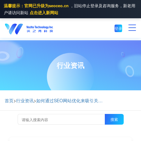
温馨提示：官网已升级为seoceo.cn
，旧站停止登录及咨询服务，新老用
户请访问新站
点击进入新网站
登录
行业资讯
首页
>
行业资讯
>
如何通过SEO网站优化来吸引关键词流量
搜索