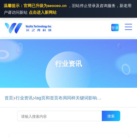
温馨提示：官网已升级为seoceo.cn
，旧站停止登录及咨询服务，新老用
户请访问新站
点击进入新网站
登录
行业资讯
首页
>
行业资讯
>
tag页和首页布局同样关键词影响网站排名优化吗？
搜索