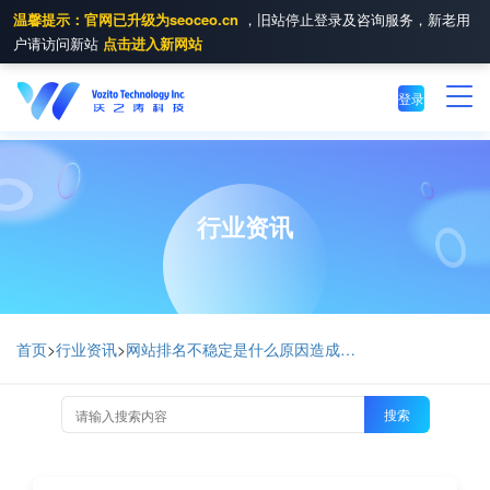
温馨提示：官网已升级为seoceo.cn
，旧站停止登录及咨询服务，新老用
户请访问新站
点击进入新网站
登录
行业资讯
首页
>
行业资讯
>
网站排名不稳定是什么原因造成的呢？
搜索