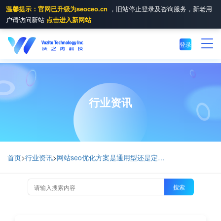
温馨提示：官网已升级为seoceo.cn
，旧站停止登录及咨询服务，新老用
户请访问新站
点击进入新网站
登录
行业资讯
首页
>
行业资讯
>
网站seo优化方案是通用型还是定制型？
搜索