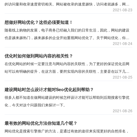
的访问量和收录速度密切相关。网站被收录的速度越快，访问者就越多，网站
2021
08-23
就越受欢迎。那么，在网站优化中，应该如何规划网站内容呢？
想做好网站优化？这些必须要知道！
随着线上购物的发展，电子商务已经融入我们的日常生活，因此，网站的建设
也是越来越热门，越来越多的企业开始重视网站优化了。关于网站优化，你需
2021
08-24
要知道些什么？我们一起了解一下吧。
优化时如何做到网站内容的相关性？
在优化网站的时候一定要注意与网站内容的关联性，为了更好的保证优化后网
站可以有明确的提升，在这方面，要想实现内容的关联性，主要是在以下几个
2021
08-25
方面要注意关联性。
建设网站时怎么设计才能对Seo优化起到帮助？
很多人都不知道在做网站建设的时候怎样设计才能可以帮助到后期搜索引擎优
2021
08-26
最有效的网站优化方法你知道几个呢？
网站优化是搜索引擎推广的方法，是通过有效的途径来实现更好的自然排名，