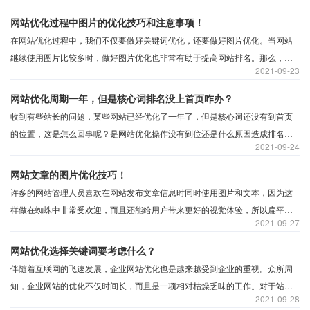
网站优化过程中图片的优化技巧和注意事项！
在网站优化过程中，我们不仅要做好关键词优化，还要做好图片优化。当网站
继续使用图片比较多时，做好图片优化也非常有助于提高网站排名。那么，图
2021
09-23
像优化的技术是什么呢？
网站优化周期一年，但是核心词排名没上首页咋办？
收到有些站长的问题，某些网站已经优化了一年了，但是核心词还没有到首页
的位置，这是怎么回事呢？是网站优化操作没有到位还是什么原因造成排名无
2021
09-24
法上升？
网站文章的图片优化技巧！
许多的网站管理人员喜欢在网站发布文章信息时同时使用图片和文本，因为这
样做在蜘蛛中非常受欢迎，而且还能给用户带来更好的视觉体验，所以扁平化
2021
09-27
的网站也备受欢迎。这种网站的图片应用比传统网站的运用的频繁的多，因此
对图片进行优化也是很有必要的，做图片优化能够帮助网站更快的提升排名和
网站优化选择关键词要考虑什么？
权重。
伴随着互联网的飞速发展，企业网站优化也是越来越受到企业的重视。众所周
知，企业网站的优化不仅时间长，而且是一项相对枯燥乏味的工作。对于站点
2021
09-28
优化来说，站点上线后，需要经过较长时间的优化工作，但流量和排名并没有