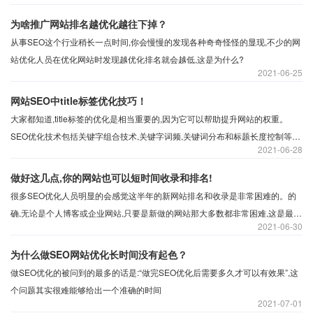
来真正的价值。所以网站托管是个不错的选择,网站托管将遵从一下几点管理。
为啥推广网站排名越优化越往下掉？
从事SEO这个行业稍长一点时间,你会慢慢的发现各种奇奇怪怪的显现,不少的网
站优化人员在优化网站时发现越优化排名就会越低,这是为什么?
2021
06-25
网站SEO中title标签优化技巧！
大家都知道,title标签的优化是相当重要的,因为它可以帮助提升网站的权重。
SEO优化技术包括关键字组合技术,关键字词频,关键词分布和标题长度控制等
2021
06-28
等。那么具体该如何做呢？沃之涛科技带大家一起来了解标题标签优化技术。
做好这几点,你的网站也可以短时间收录和排名!
很多SEO优化人员明显的会感觉这半年的新网站排名和收录是非常困难的。的
确,无论是个人博客或企业网站,只要是新做的网站那大多数都非常困难,这是最近
2021
06-30
的小编和群友们的一致观点。事实上,这几年的网站排名还有网站收录比两年前
难度确实大了很多。那么有什么技巧可以实现在短时间内提高收录和排名呢?
为什么做SEO网站优化长时间没有起色？
做SEO优化的被问到的最多的话是:“做完SEO优化后需要多久才可以有效果”,这
个问题其实很难能够给出一个准确的时间
2021
07-01