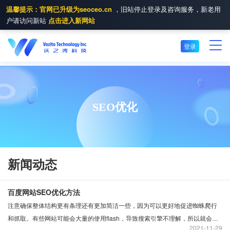
温馨提示：官网已升级为seoceo.cn
，旧站停止登录及咨询服务，新老用
户请访问新站
点击进入新网站
登录
SEO优化
新闻动态
百度网站SEO优化方法
注意确保整体结构更有条理还有更加简洁一些，因为可以更好地促进蜘蛛爬行
和抓取。有些网站可能会大量的使用flash，导致搜索引擎不理解，所以就会导
2021
11-29