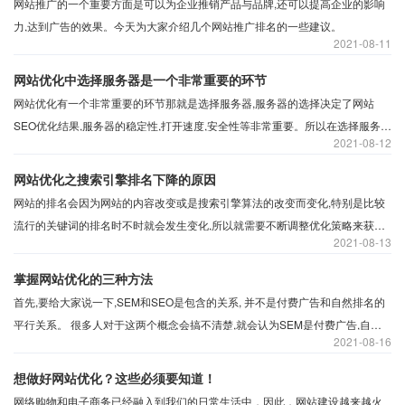
网站推广的一个重要方面是可以为企业推销产品与品牌,还可以提高企业的影响
力,达到广告的效果。今天为大家介绍几个网站推广排名的一些建议。
2021
08-11
网站优化中选择服务器是一个非常重要的环节
网站优化有一个非常重要的环节那就是选择服务器,服务器的选择决定了网站
SEO优化结果,服务器的稳定性,打开速度,安全性等非常重要。所以在选择服务器
2021
08-12
是否是虚拟主机或是云托管或是独立服务器,都需要注意四点:
网站优化之搜索引擎排名下降的原因
网站的排名会因为网站的内容改变或是搜索引擎算法的改变而变化,特别是比较
流行的关键词的排名时不时就会发生变化,所以就需要不断调整优化策略来获取
2021
08-13
到更好的排名。所以网站排名下降的原因有哪些?
掌握网站优化的三种方法
首先,要给大家说一下,SEM和SEO是包含的关系, 并不是付费广告和自然排名的
平行关系。 很多人对于这两个概念会搞不清楚,就会认为SEM是付费广告,自然
2021
08-16
排名是SEO的不正确的理解。
想做好网站优化？这些必须要知道！
网络购物和电子商务已经融入到我们的日常生活中，因此，网站建设越来越火