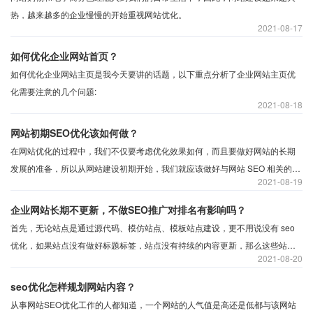
热，越来越多的企业慢慢的开始重视网站优化。
2021
08-17
如何优化企业网站首页？
如何优化企业网站主页是我今天要讲的话题，以下重点分析了企业网站主页优
2021
08-18
网站初期SEO优化该如何做？
在网站优化的过程中，我们不仅要考虑优化效果如何，而且要做好网站的长期
发展的准备，所以从网站建设初期开始，我们就应该做好与网站 SEO 相关的优
2021
08-19
化工作。那么对于企业想要得到更大的优化效果，需要如何做好初始 SEO 呢？
我们一起来看看吧。
企业网站长期不更新，不做SEO推广对排名有影响吗？
首先，无论站点是通过源代码、模仿站点、模板站点建设，更不用说没有 seo
优化，如果站点没有做好标题标签，站点没有持续的内容更新，那么这些站点
2021
08-20
可能搜索到的官方站点品牌词都不容易找到排名，那么网站流量就更不用说增
长了。
seo优化怎样规划网站内容？
从事网站SEO优化工作的人都知道，一个网站的人气值是高还是低都与该网站