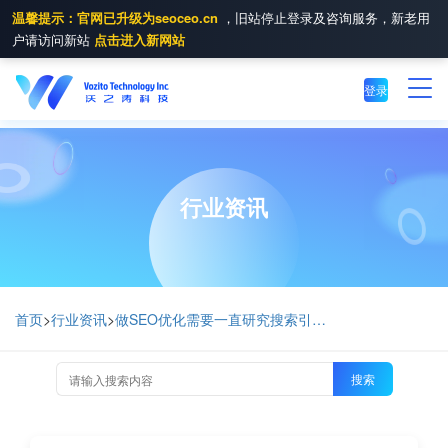
温馨提示：官网已升级为seoceo.cn
，旧站停止登录及咨询服务，新老用
户请访问新站
点击进入新网站
登录
行业资讯
首页
>
行业资讯
>
做SEO优化需要一直研究搜索引擎算法吗？
搜索