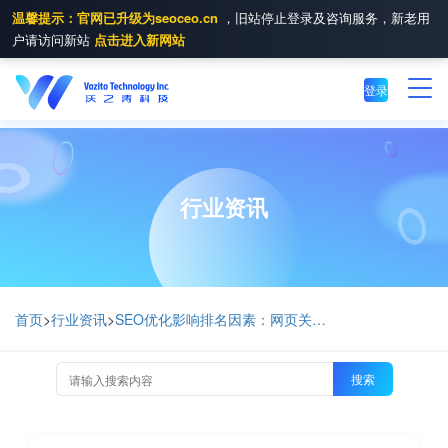
温馨提示：官网已升级为seoceo.cn
，旧站停止登录及咨询服务，新老用
户请访问新站
点击进入新网站
登录
行业资讯
首页
>
行业资讯
>
SEO优化影响排名因素：网页关键词周围文字
搜索