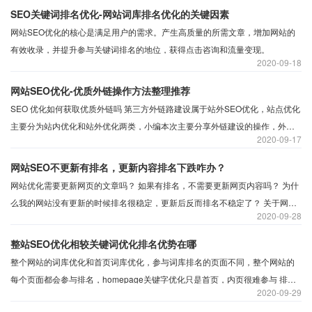
SEO关键词排名优化-网站词库排名优化的关键因素
网站SEO优化的核心是满足用户的需求。产生高质量的所需文章，增加网站的
有效收录，并提升参与关键词排名的地位，获得点击咨询和流量变现。
2020
09-18
网站SEO优化-优质外链操作方法整理推荐
SEO 优化如何获取优质外链吗 第三方外链路建设属于站外SEO优化，站点优化
主要分为站内优化和站外优化两类，小编本次主要分享外链建设的操作，外链
2020
09-17
在网站优化中的作用是辅助网站seo优化排名。
网站SEO不更新有排名，更新内容排名下跌咋办？
网站优化需要更新网页的文章吗？ 如果有排名，不需要更新网页内容吗？ 为什
么我的网站没有更新的时候排名很稳定，更新后反而排名不稳定了？ 关于网站
2020
09-28
优化排名不稳定的问题且听小涛细细道来。
整站SEO优化相较关键词优化排名优势在哪
整个网站的词库优化和首页词库优化，参与词库排名的页面不同，整个网站的
每个页面都会参与排名，homepage关键字优化只是首页，内页很难参与 排
2020
09-29
名，页面内容的质量推广和合理的权重分配将帮助整个网站参与排名。