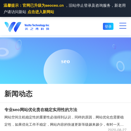
温馨提示：官网已升级为seoceo.cn
，旧站停止登录及咨询服务，新老用
户请访问新站
点击进入新网站
登录
seo
新闻动态
专业seo网站优化贵在稳定实用性的方法
网站空间主机稳定性的重要性必须得到认识，同样的原因，网站优化也需要稳
定性，如果优化工作不稳定，网站内容的快速更新等级越来越少，有时一天更
2020
08-27