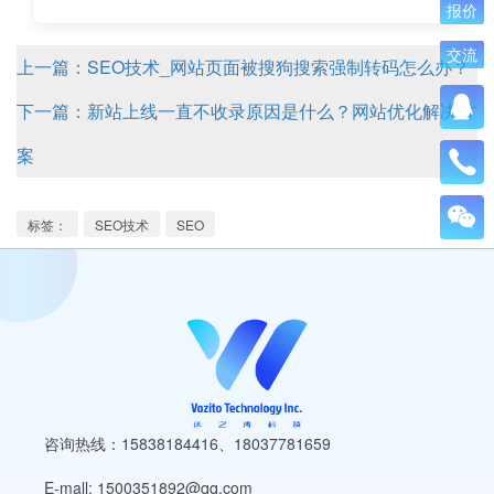
报价
交流
上一篇：SEO技术_网站页面被搜狗搜索强制转码怎么办？
下一篇：新站上线一直不收录原因是什么？网站优化解决方
案
标签：
SEO技术
SEO
咨询热线：15838184416
、
18037781659
E-mall: 1500351892@qq.com