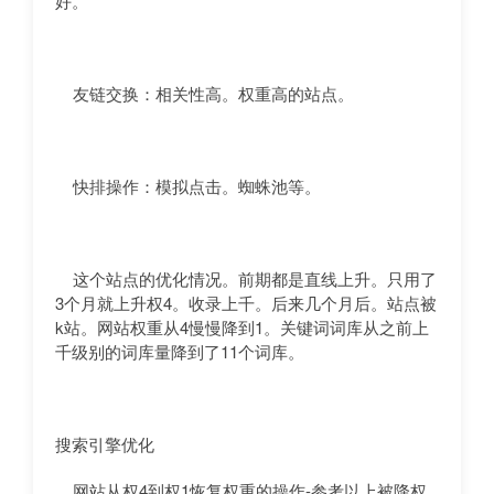
好。
友链交换：相关性高。权重高的站点。
快排操作：模拟点击。蜘蛛池等。
这个站点的优化情况。前期都是直线上升。只用了
3个月就上升权4。收录上千。后来几个月后。站点被
k站。网站权重从4慢慢降到1。关键词词库从之前上
千级别的词库量降到了11个词库。
搜索引擎优化
网站从权4到权1恢复权重的操作-参考以上被降权