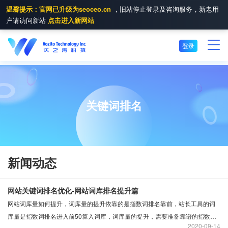
温馨提示：官网已升级为seoceo.cn
，旧站停止登录及咨询服务，新老用
户请访问新站
点击进入新网站
登录
关键词排名
新闻动态
网站关键词排名优化-网站词库排名提升篇
网站词库量如何提升，词库量的提升依靠的是指数词排名靠前，站长工具的词
库量是指数词排名进入前50算入词库，词库量的提升，需要准备靠谱的指数
2020
09-14