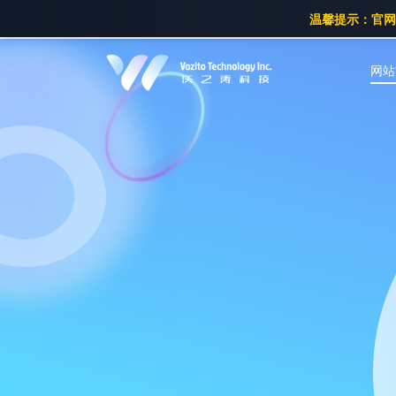
温馨提示：官网已
网站