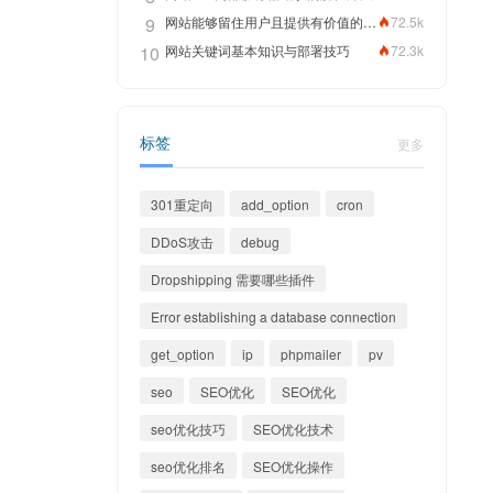
9
网站能够留住用户且提供有价值的内容，关键词排名靠前指日可待
72.5k
10
网站关键词基本知识与部署技巧
72.3k
标签
更多
301重定向
add_option
cron
DDoS攻击
debug
Dropshipping 需要哪些插件
Error establishing a database connection
get_option
ip
phpmailer
pv
seo
SEO优化
SEO优化
seo优化技巧
SEO优化技术
seo优化排名
SEO优化操作