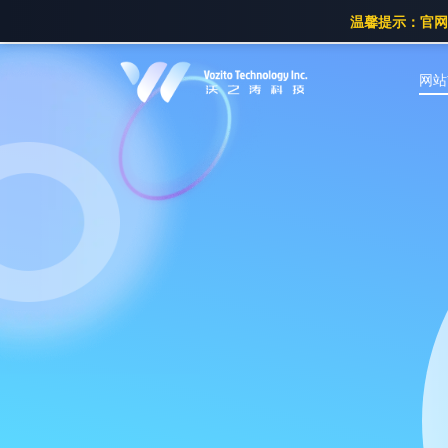
温馨提示：官网已
网站