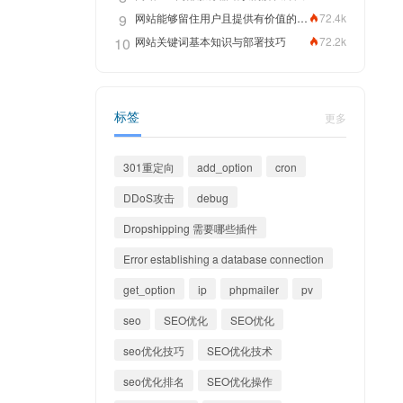
9
网站能够留住用户且提供有价值的内容，关键词排名靠前指日可待
72.4k
10
网站关键词基本知识与部署技巧
72.2k
标签
更多
301重定向
add_option
cron
DDoS攻击
debug
Dropshipping 需要哪些插件
Error establishing a database connection
get_option
ip
phpmailer
pv
seo
SEO优化
SEO优化
seo优化技巧
SEO优化技术
seo优化排名
SEO优化操作