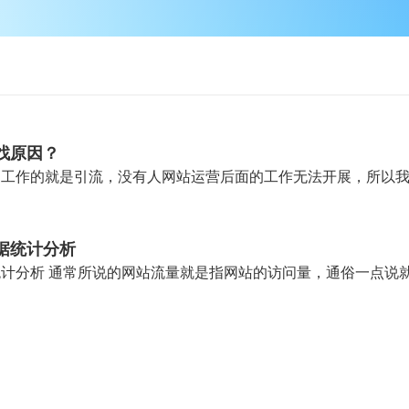
找原因？
据统计分析