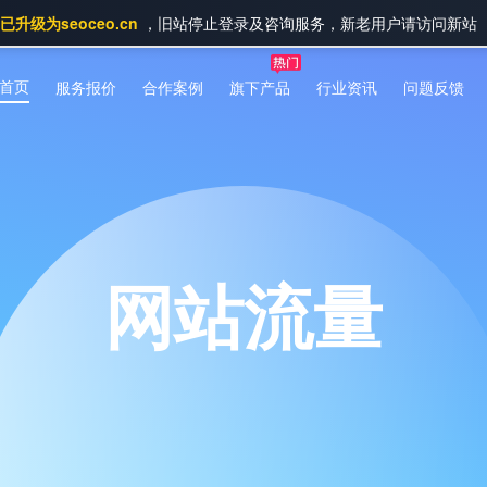
升级为seoceo.cn
，旧站停止登录及咨询服务，新老用户请访问新站
首页
服务报价
合作案例
旗下产品
行业资讯
问题反馈
网站流量