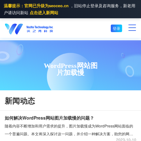
温馨提示：官网已升级为seoceo.cn
，旧站停止登录及咨询服务，新老用
户请访问新站
点击进入新网站
登录
WordPress网站图
片加载慢
新闻动态
如何解决WordPress网站图片加载慢的问题？
随着内容不断增加和用户需求的提升，图片加载慢成为WordPress网站面临的
一个普遍问题。本文将深入探讨这一问题，并介绍一种解决方案，助您的网站
2023
10-10