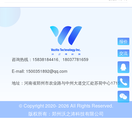
拥有高效流畅的用户体验。 图片是网站吸引用户眼球的重要元素之一，然而过
慢的加载速度可能会令用户失去耐心并离开网站。
报价
交流
咨询热线：15838184416
、
18037781659
E-mall: 1500351892@qq.com
地址：河南省郑州市农业路与中州大道交汇处苏荷中心1715
© Copyright 2020-
2026 All Rights Reserved.
版权所有：郑州沃之涛科技有限公司
豫ICP备19013849号-3