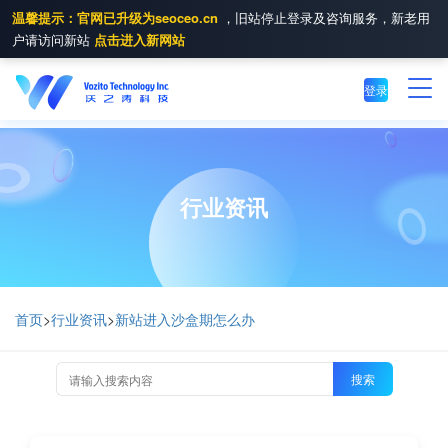
温馨提示：官网已升级为seoceo.cn
，旧站停止登录及咨询服务，新老用
户请访问新站
点击进入新网站
登录
行业资讯
首页
>
行业资讯
>
新站进入沙盒期怎么办
搜索