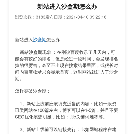
新站进入沙盒期怎么办
浏览次数：3183
发布日期：2021-04-16 09:22:18
新站进入
沙盒期
怎么办
新站沙盒期现象 ：在刚被百度收录了几天内，可
能会有较好的排名，但是经过一段时间，会发现排名
掉的很厉害，甚至不出现在搜索结果里面，或很长时
间内百度收录只会显示首页，这时网站就进入了沙盒
期。
怎样突破沙盒期：
1、新站上线前应该填充适当的内容：比如一般资
讯类网站在100篇左右，博客可以在1-5篇，并且不要
SEO优化痕迹明显，比如：title关键词堆积等。
2、新站上线前可以链接先行：比如网站程序在建