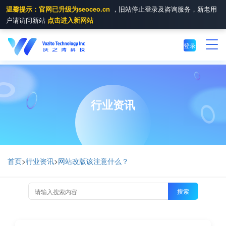
温馨提示：官网已升级为seoceo.cn
，旧站停止登录及咨询服务，新老用
户请访问新站
点击进入新网站
登录
行业资讯
首页
>
行业资讯
>
网站改版该注意什么？
搜索