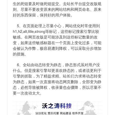
生的死链要及时做死链提交。去站长平台提交改版规
则、尽量不要改变原来的网站结构和网页命名、原来
好的东西保留，保持好的用户体验。
5、在页面处理上尽量小心，网站优化时常使用到
h1,h2,alt,title,strong等标记，这些标记搜索引擎比较
敏感。在网页改版是可能涉及到这些标记数量的改
变，如果这些敏感标题在一个页面上变化过多，可能
会被认为作弊，极容易遭到降权，可以采取分步增加
的措施。
6、全站由动态转变为静态，静态形式虽对用户没
什么。但是搜索引擎却更喜欢静态的，或者说更利于
引擎的抓取，为了精益求精。站长们力求将动态转变
为静态，如果一次直接将动态网页删除，全部变为静
态，必然导致被降权，收录量也会骤降，所以尽量不
要一次改动太大。