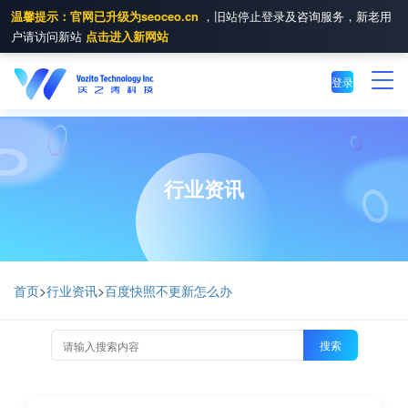
温馨提示：官网已升级为seoceo.cn
，旧站停止登录及咨询服务，新老用
户请访问新站
点击进入新网站
登录
行业资讯
首页
>
行业资讯
>
百度快照不更新怎么办
搜索