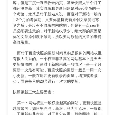
容，但是百度一直没收录内页，甚至快照大半个月了
都还没更新，其实收录和更新问题是对seo专员的一
个考验，尤其是对于新站来说，百度对于新站一般有
1-2个月的考验期。只要你坚持更新原创文章度过寒
冬之后，是没有不收录的网站的，但是有一点seo专
员必须要注意的，对于新站收录少，绝大部的原因是
你的文章原创度不够高，所以要写原创的文章的来提
高收录量。
而对于百度快照的更新时间其实是跟你的网站权重
有很大关系的。一个权重非常高的网站基本上是天天
更新快照的，但是对于新站来说一般情况下是一个月
更新一次最有可能，百度快照的更新一般是一周一次
小更新。一般在周四更新收录内页量，增加或者减
少，而在每月的26号进行一次大的更新。
快照更新三大主要因素：
第一：网站权重一般权重越高的网站，更新快照是
越频繁的，如阿里巴巴，新浪，利为汇论坛，一般都
一天更新好几次的。对于其它权重一般的网站一般一